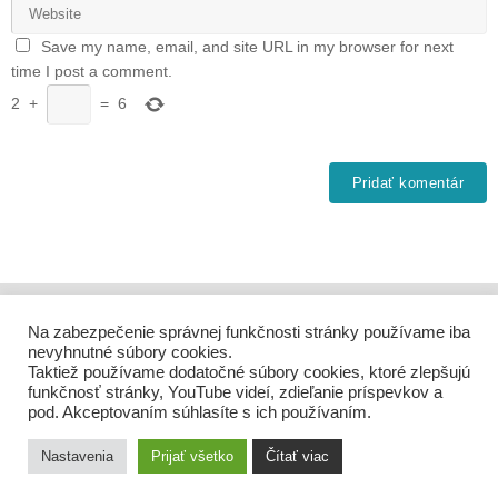
Save my name, email, and site URL in my browser for next
time I post a comment.
2
+
=
6
Na zabezpečenie správnej funkčnosti stránky používame iba
nevyhnutné súbory cookies.
Taktiež používame dodatočné súbory cookies, ktoré zlepšujú
funkčnosť stránky, YouTube videí, zdieľanie príspevkov a
pod. Akceptovaním súhlasíte s ich používaním.
Nastavenia
Prijať všetko
Čítať viac
Powered by
Tempera
&
WordPress.